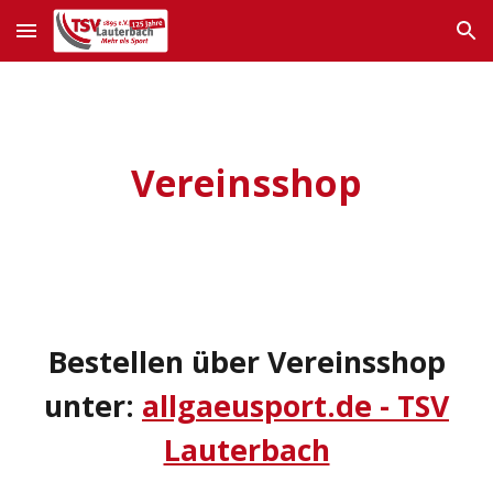
Skip to main content
Skip to navigation
Vereinsshop
Bestellen über Vereinsshop
unter:
allgaeusport.de - TSV
Lauterbach