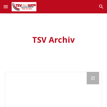
Skip to main content
Skip to navigation
TSV Archiv